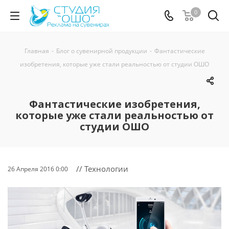
0
Главная
-
Блог о сувенирной продукции
-
Фантастические
изобретения, которые уже стали реальностью от студии ОШО
Фантастические изобретения,
которые уже стали реальностью от
студии ОШО
// Технологии
26 Апреля 2016 0:00