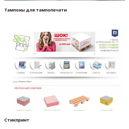
Тампоны для тампопечати
Смотреть проект
Стикпринт