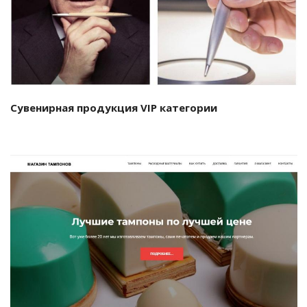
Смотреть проект
Сувенирная продукция VIP категории
Смотреть проект