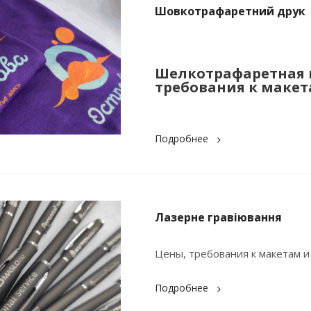
Шовкотрафаретний друк
Шелкотрафаретная п
требования к макета
Подробнее
Лазерне гравіювання
Цены, требования к макетам и
Подробнее