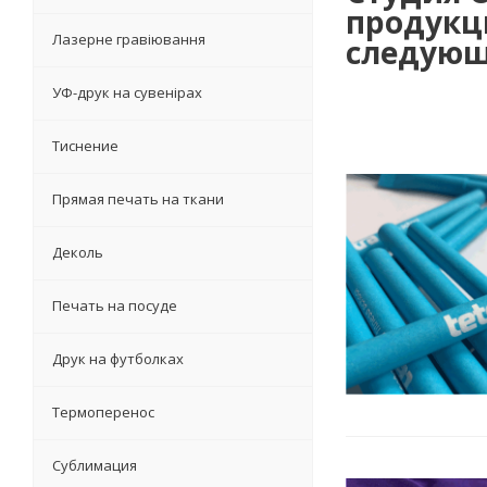
продукц
Лазерне гравіювання
следующ
УФ-друк на сувенірах
Тиснение
Прямая печать на ткани
Деколь
Печать на посуде
Друк на футболках
Термоперенос
Сублимация