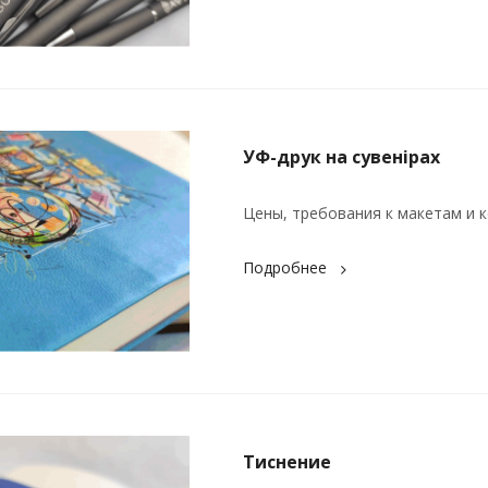
УФ-друк на сувенірах
Цены, требования к макетам и к
Подробнее
Тиснение