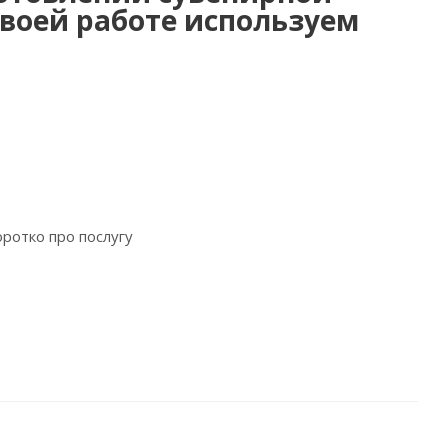
своей работе используем
коротко про послугу