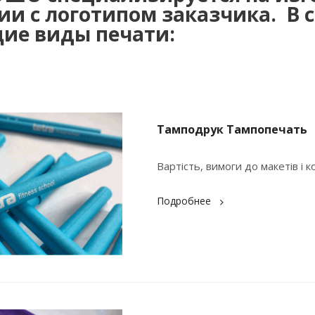
ии с логотипом заказчика.
В 
ие виды печати:
Тамподрук Тампопечать
Вартість, вимоги до макетів і 
Подробнее