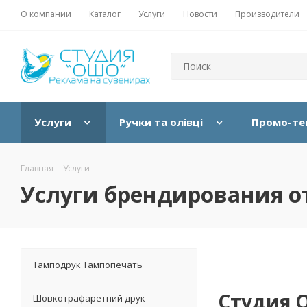
О компании
Каталог
Услуги
Новости
Производители
Услуги
Ручки та олівці
Промо-те
Главная
-
Услуги
Услуги брендирования 
Тамподрук Тампопечать
Студия 
Шовкотрафаретний друк