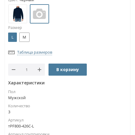
Размер
L
M
Таблица размеров
В корзину
Характеристики
Пол
Мужской
Количество
3
Артикул
тPF800-426C-L
Артикул группировки