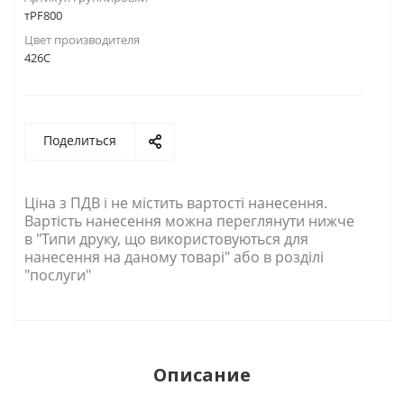
тPF800
Цвет производителя
426C
Поделиться
Ціна з ПДВ і не містить вартості нанесення.
Вартість нанесення можна переглянути нижче
в "Типи друку, що використовуються для
нанесення на даному товарі" або в розділі
"послуги"
Описание