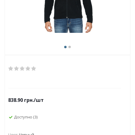
838.90
грн.
/шт
Доступно
(3)
Цвет:
Черный