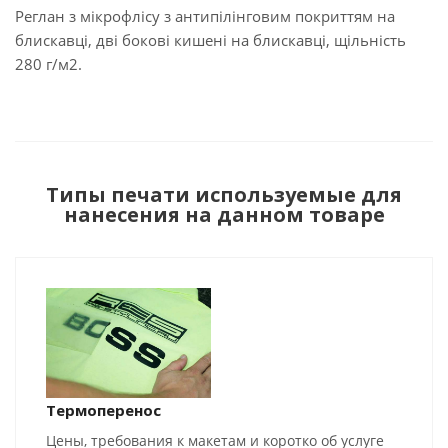
Реглан з мікрофлісу з антипілінговим покриттям на
блискавці, дві бокові кишені на блискавці, щільність
280 г/м2.
Типы печати используемые для
нанесения на данном товаре
Термоперенос
Цены, требования к макетам и коротко об услуге