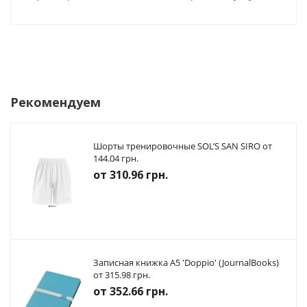
Рекомендуем
Шорты тренировочные SOL’S SAN SIRO от
144.04 грн.
от
310.96 грн.
Записная книжка А5 'Doppio' (JournalBooks)
от 315.98 грн.
от
352.66 грн.