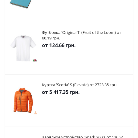
Футболка 'Original T' (Fruit of the Loom) от
66.19 грн.
от
124.66 грн.
Куртка 'Scotia' S (Elevate) от 2723.35 грн.
от
5 417.35 грн.
Зарядное устройство 'Spark 2600' от 136.34