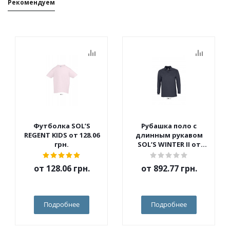
Рекомендуем
Футболка SOL’S
Рубашка поло с
REGENT KIDS от 128.06
длинным рукавом
грн.
SOL’S WINTER II от
562.10 грн.
от
128.06 грн.
от
892.77 грн.
Подробнее
Подробнее