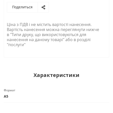
Поделиться
Ціна з ПДВ і не містить вартості нанесення.
Вартість нанесення можна переглянути нижче
в "Типи друку, що використовуються для
нанесення на даному товарі" або в розділі
"послуги"
Характеристики
Формат
А5