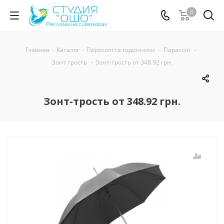
0
Главная
-
Каталог
-
Парасолі та годинники
-
Парасолі
-
Зонт трость
-
Зонт-трость от 348.92 грн.
Зонт-трость от 348.92 грн.