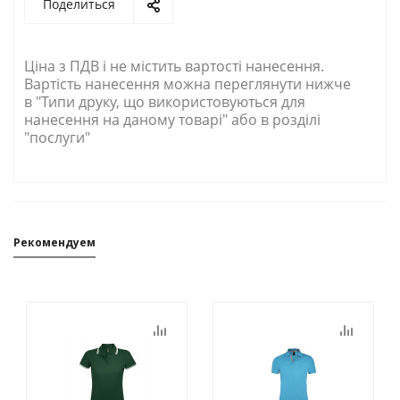
Поделиться
Ціна з ПДВ і не містить вартості нанесення.
Вартість нанесення можна переглянути нижче
в "Типи друку, що використовуються для
нанесення на даному товарі" або в розділі
"послуги"
Рекомендуем