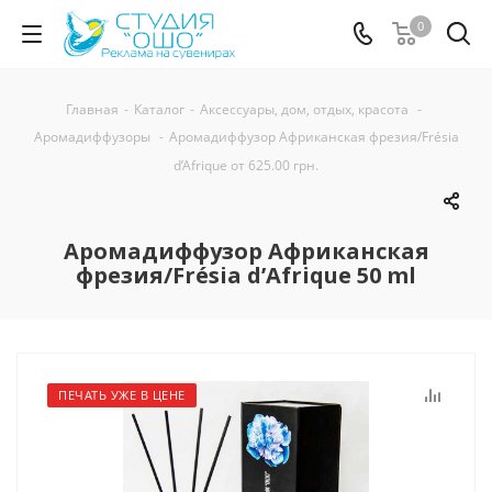
0
Главная
-
Каталог
-
Аксессуары, дом, отдых, красота
-
Аромадиффузоры
-
Аромадиффузор Африканская фрезия/Frésia
d’Afrique от 625.00 грн.
Аромадиффузор Африканская
фрезия/Frésia d’Afrique 50 ml
ПЕЧАТЬ УЖЕ В ЦЕНЕ