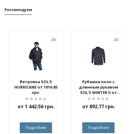
Рекомендуем
Ветровка SOL’S
Рубашка поло с
HURRICANE от 1016.85
длинным рукавом
грн.
SOL’S WINTER II от
562.10 грн.
от
1 442.56 грн.
от
892.77 грн.
Подробнее
Подробнее