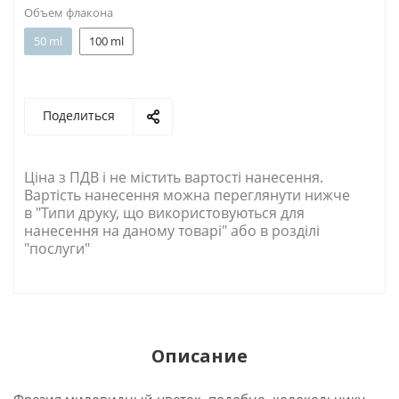
Объем флакона
50 ml
100 ml
Поделиться
Ціна з ПДВ і не містить вартості нанесення.
Вартість нанесення можна переглянути нижче
в "Типи друку, що використовуються для
нанесення на даному товарі" або в розділі
"послуги"
Описание