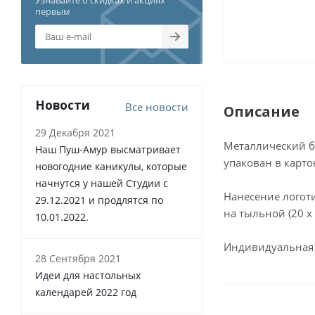
Узнавайте о скидках и акциях
первым
Новости
Все новости
Описание
29 Декабря 2021
Металлический б
Наш Пуш-Амур высматривает
упакован в карт
новогодние каникулы, которые
начнутся у нашей Студии с
Нанесение логоти
29.12.2021 и продлятся по
на тыльной (20 х
10.01.2022.
Индивидуальная 
28 Сентября 2021
Идеи для настольных
календарей 2022 год