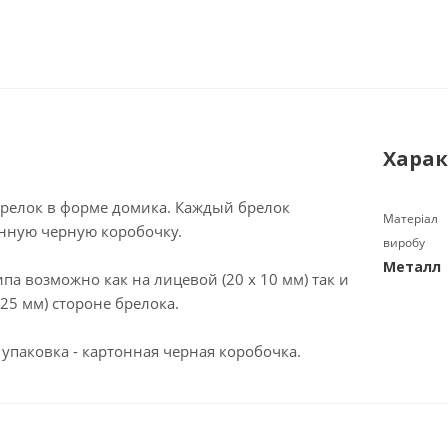
Харак
релок в форме домика. Каждый брелок
Матеріал
онную черную коробочку.
виробу
Металл
па возможно как на лицевой (20 х 10 мм) так и
 25 мм) стороне брелока.
упаковка - картонная черная коробочка.