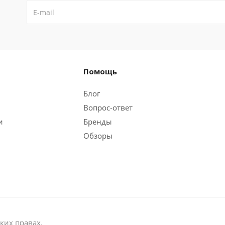
.
Помощь
Блог
Вопрос-ответ
и
Бренды
Обзоры
ких правах.