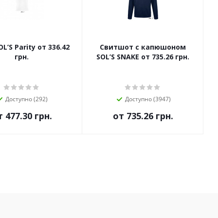
Parity от 336.42
Свитшот с капюшоном
грн.
SOL’S SNAKE от 735.26 грн.
Доступно (292)
Доступно (3947)
т
477.30 грн.
от
735.26 грн.