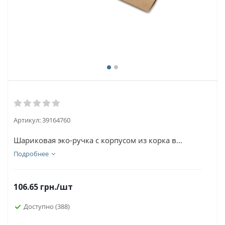
Артикул:
39164760
Шариковая эко-ручка с корпусом из корка в...
Подробнее
106.65
грн.
/шт
Доступно
(388)