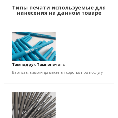
Типы печати используемые для
нанесения на данном товаре
Тамподрук Тампопечать
Вартість, вимоги до макетів і коротко про послугу