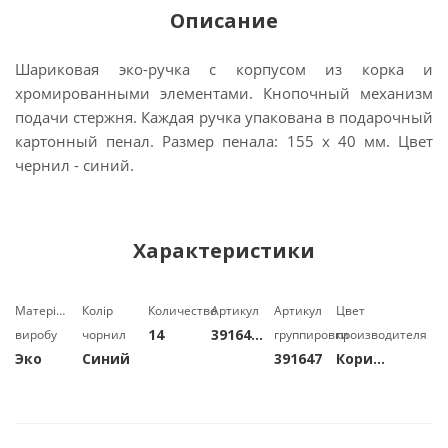
Описание
Шариковая эко-ручка с корпусом из корка и
хромированными элементами. Кнопочный механизм
подачи стержня. Каждая ручка упакована в подарочный
картонный пенал. Размер пенала: 155 x 40 мм. Цвет
чернил - синий.
Характеристики
Матеріал
Колір
Количество
Артикул
Артикул
Цвет
14
39164760
виробу
чорнил
группировки
производителя
Эко
Синий
391647
Коричневый