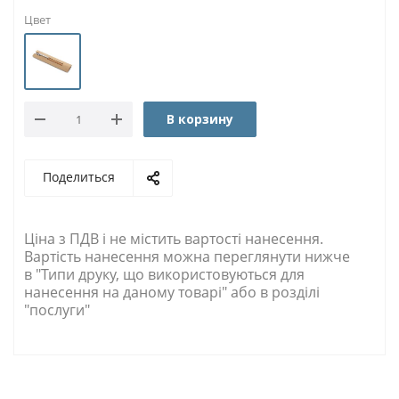
Цвет
В корзину
Поделиться
Ціна з ПДВ і не містить вартості нанесення.
Вартість нанесення можна переглянути нижче
в "Типи друку, що використовуються для
нанесення на даному товарі" або в розділі
"послуги"