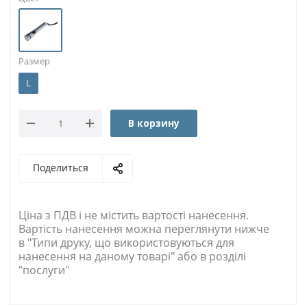
Размер
L
В корзину
Поделиться
Ціна з ПДВ і не містить вартості нанесення.
Вартість нанесення можна переглянути нижче
в "Типи друку, що використовуються для
нанесення на даному товарі" або в розділі
"послуги"