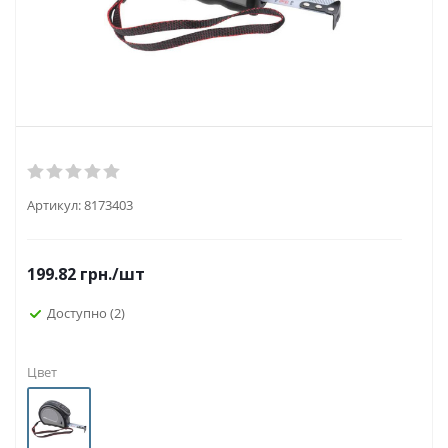
Артикул:
8173403
199.82
грн.
/шт
Доступно
(2)
Цвет