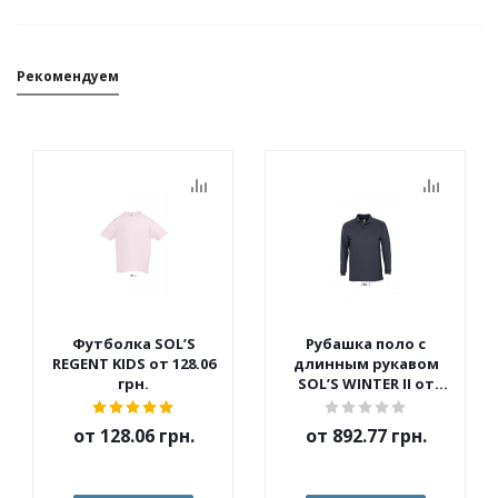
Рекомендуем
Футболка SOL’S
Рубашка поло с
REGENT KIDS от 128.06
длинным рукавом
грн.
SOL’S WINTER II от
562.10 грн.
от
128.06 грн.
от
892.77 грн.