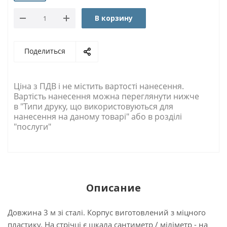
В корзину
Поделиться
Ціна з ПДВ і не містить вартості нанесення.
Вартість нанесення можна переглянути нижче
в "Типи друку, що використовуються для
нанесення на даному товарі" або в розділі
"послуги"
Описание
Довжина 3 м зі сталі. Корпус виготовлений з міцного
пластику. На стрічці є шкала сантиметр / міліметр - на