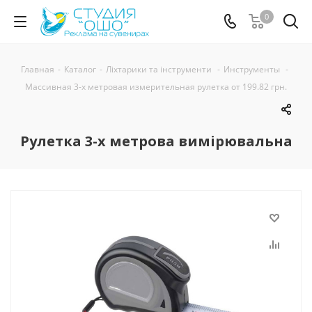
0
Главная
-
Каталог
-
Ліхтарики та інструменти
-
Инструменты
-
Массивная 3-х метровая измерительная рулетка от 199.82 грн.
Рулетка 3-х метрова вимірювальна