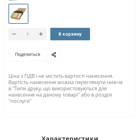
В корзину
Поделиться
Ціна з ПДВ і не містить вартості нанесення.
Вартість нанесення можна переглянути нижче
в "Типи друку, що використовуються для
нанесення на даному товарі" або в розділі
"послуги"
Характеристики