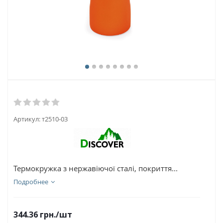
Артикул:
т2510-03
Термокружка з нержавіючої сталі, покриття...
Подробнее
344.36
грн.
/шт