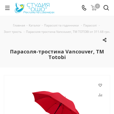
0
Главная
-
Каталог
-
Парасолі та годинники
-
Парасолі
-
Зонт трость
-
Парасоля-тростина Vancouver, ТМ TOTOBI от 311.68 грн.
Парасоля-тростина Vancouver, ТМ
Totobi