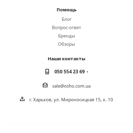
Помощь
Блог
Вопрос-ответ
Бренды
Обзоры
Наши контакты
050 554 23 69
sale@osho.com.ua
г. Харьков, ул. Мироносицкая 15, к. 10