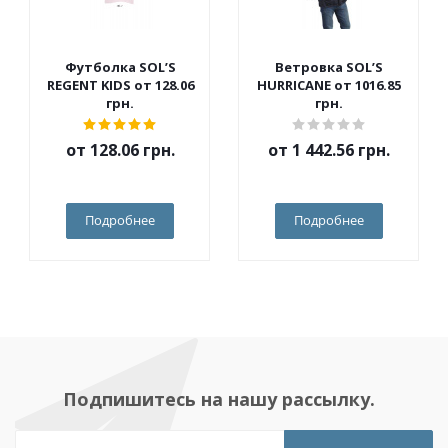
Футболка SOL’S
Ветровка SOL’S
REGENT KIDS от 128.06
HURRICANE от 1016.85
грн.
грн.
от
128.06 грн.
от
1 442.56 грн.
Подробнее
Подробнее
Подпишитесь на нашу рассылку.