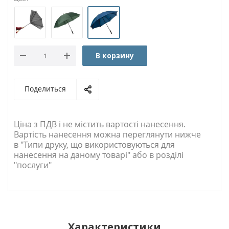
В корзину
Поделиться
Ціна з ПДВ і не містить вартості нанесення.
Вартість нанесення можна переглянути нижче
в "Типи друку, що використовуються для
нанесення на даному товарі" або в розділі
"послуги"
Характеристики