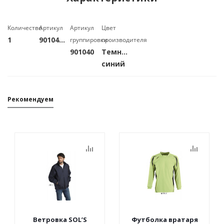
Количество
Артикул
Артикул
Цвет
1
90104040
группировки
производителя
901040
Темно-
синий
Рекомендуем
Ветровка SOL’S
Футболка вратаря