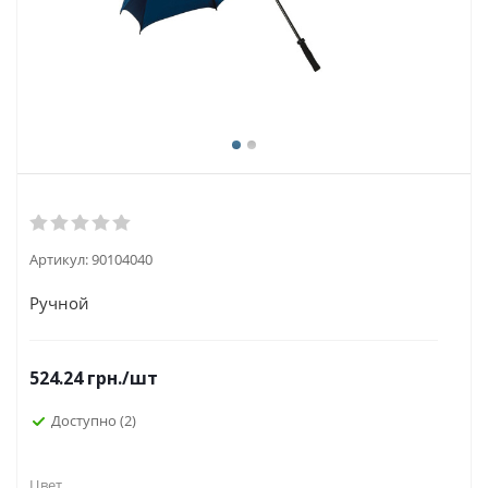
Артикул:
90104040
Ручной
524.24
грн.
/шт
Доступно
(2)
Цвет